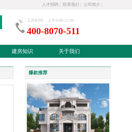
人才招聘
|
联系我们
|
公司简介
|
工作时间：上午8:00-22:00
400-8070-511
建房知识
关于我们
爆款推荐