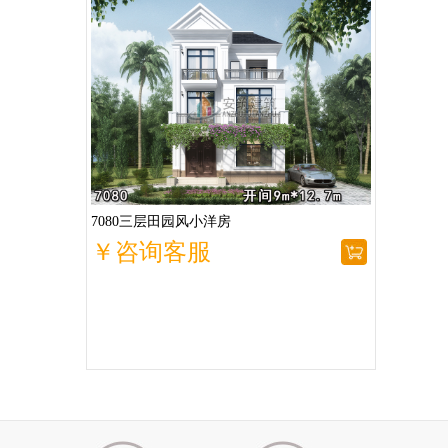
7080三层田园风小洋房
￥咨询客服