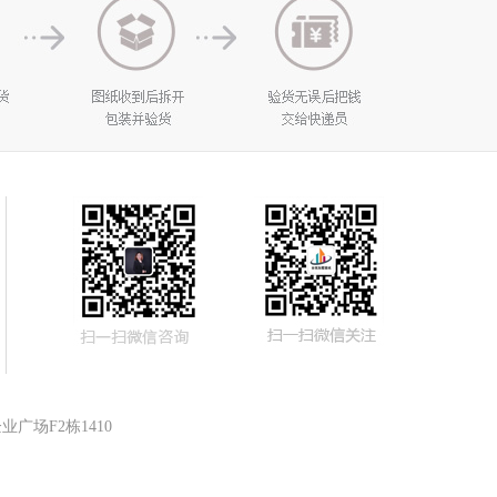
广场F2栋1410