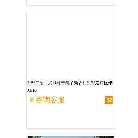
L型二层中式风格带院子新农村别墅建房图纸
6910
￥咨询客服