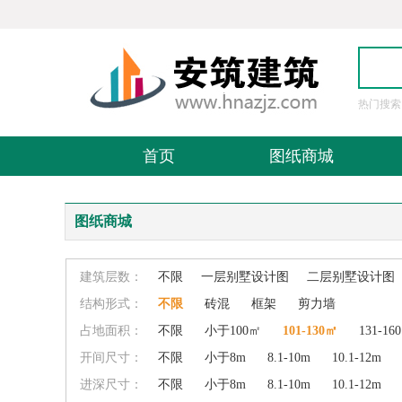
热门搜索
图
首页
图纸商城
图纸商城
建筑层数：
不限
一层别墅设计图
二层别墅设计图
结构形式：
不限
砖混
框架
剪力墙
占地面积：
不限
小于100㎡
101-130㎡
131-16
开间尺寸：
不限
小于8m
8.1-10m
10.1-12m
进深尺寸：
不限
小于8m
8.1-10m
10.1-12m