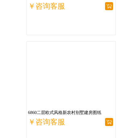
￥咨询客服
6860二层欧式风格新农村别墅建房图纸
￥咨询客服