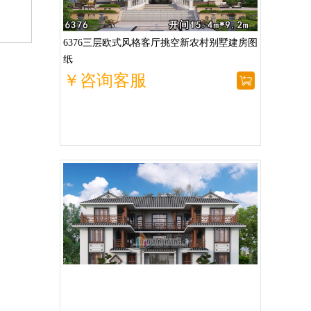
6376三层欧式风格客厅挑空新农村别墅建房图
纸
￥咨询客服