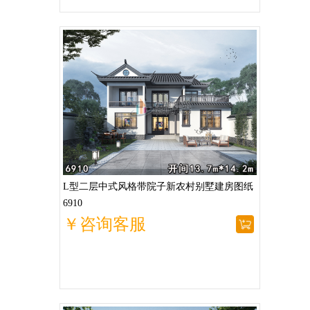
L型二层中式风格带院子新农村别墅建房图纸
6910
￥咨询客服