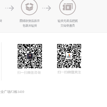
广场F2栋1410