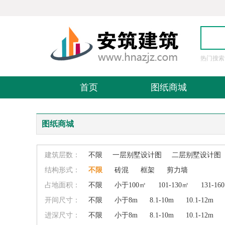
热门搜索
图
首页
图纸商城
图纸商城
建筑层数：
不限
一层别墅设计图
二层别墅设计图
结构形式：
不限
砖混
框架
剪力墙
占地面积：
不限
小于100㎡
101-130㎡
131-16
开间尺寸：
不限
小于8m
8.1-10m
10.1-12m
进深尺寸：
不限
小于8m
8.1-10m
10.1-12m