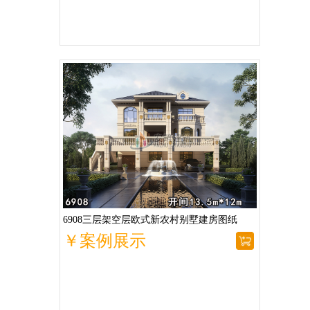
6908三层架空层欧式新农村别墅建房图纸
￥案例展示