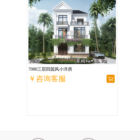
7080三层田园风小洋房
￥咨询客服