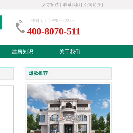
人才招聘
|
联系我们
|
公司简介
|
工作时间：上午8:00-22:00
400-8070-511
建房知识
关于我们
爆款推荐