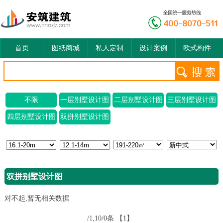
首页
图纸商城
私人定制
设计案例
欧式构件
不限
一层别墅设计图
二层别墅设计图
三层别墅设计图
四层别墅设计图
双拼别墅设计图
双拼别墅设计图
对不起,暂无相关数据
/1,10/0条
【1】