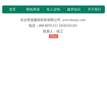
首页
图纸商城
私人定制
建房知识
关于我们
长沙安筑建筑科技有限公司 www.hnazjz.com
电话：400-8070-511 18182101261
联系人：侯工
51La