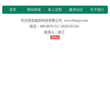
首页
图纸商城
私人定制
建房知识
关于我们
长沙安筑建筑科技有限公司 www.hnazjz.com
电话：400-8070-511 18182101261
联系人：侯工
51La