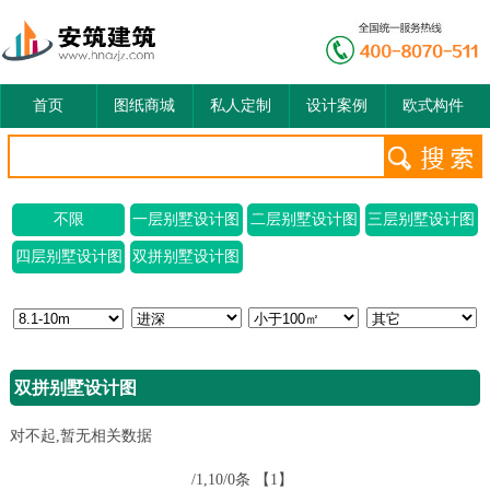
首页
图纸商城
私人定制
设计案例
欧式构件
不限
一层别墅设计图
二层别墅设计图
三层别墅设计图
四层别墅设计图
双拼别墅设计图
双拼别墅设计图
对不起,暂无相关数据
/1,10/0条
【1】