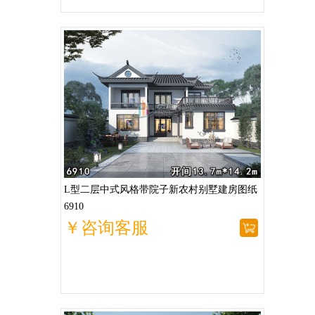
L型二层中式风格带院子新农村别墅建房图纸
6910
￥咨询客服