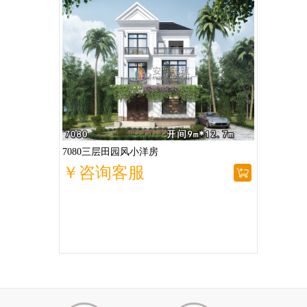
7080三层田园风小洋房
￥咨询客服