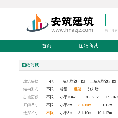
热门搜索
图
首页
图纸商城
图纸商城
建筑层数：
不限
一层别墅设计图
二层别墅设计图
结构形式：
不限
砖混
框架
剪力墙
占地面积：
不限
小于100㎡
101-130㎡
131-16
开间尺寸：
不限
小于8m
8.1-10m
10.1-12m
进深尺寸：
不限
小于8m
8.1-10m
10.1-12m