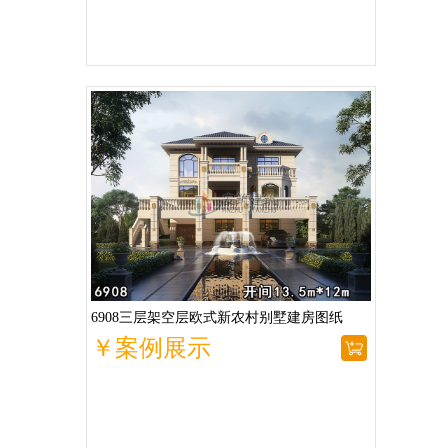
6908三层架空层欧式新农村别墅建房图纸
￥案例展示