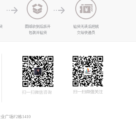
广场F2栋1410