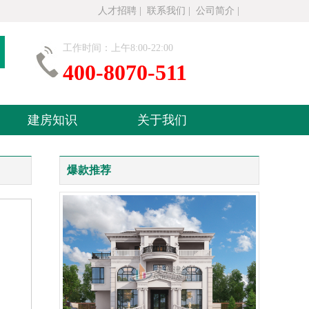
人才招聘
|
联系我们
|
公司简介
|
工作时间：上午8:00-22:00
400-8070-511
建房知识
关于我们
爆款推荐