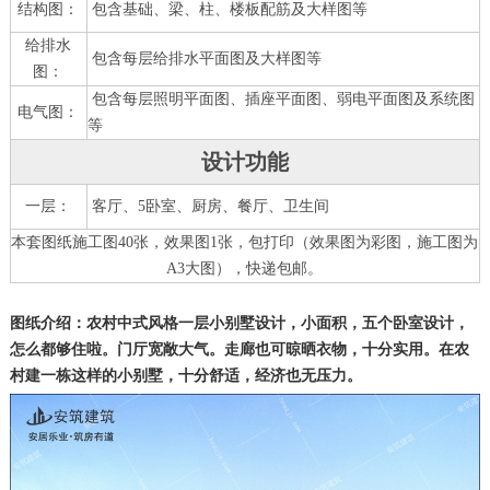
结构图：
包含基础、梁、柱、楼板配筋及大样图等
给排水
包含每层给排水平面图及大样图等
图：
包含每层照明平面图、插座平面图、弱电平面图及系统图
电气图：
等
设计功能
一层：
客厅、5卧室、厨房、餐厅、卫生间
本套图纸施工图40张，效果图1张，包打印（效果图为彩图，施工图为
A3大图），快递包邮。
图纸介绍：农村中式风格一层小别墅设计，小面积，五个卧室设计，
怎么都够住啦。门厅宽敞大气。走廊也可晾晒衣物，十分实用。在农
村建一栋这样的小别墅，十分舒适，经济也无压力。