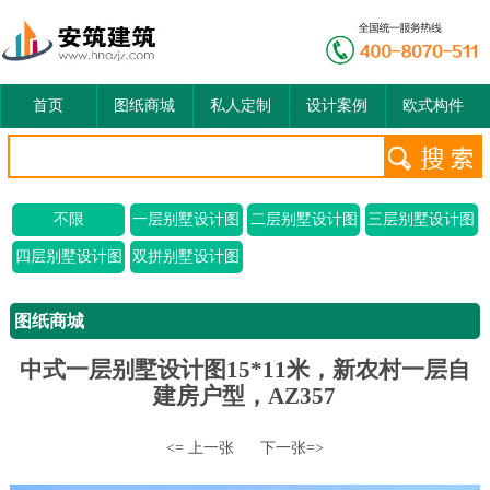
首页
图纸商城
私人定制
设计案例
欧式构件
不限
一层别墅设计图
二层别墅设计图
三层别墅设计图
四层别墅设计图
双拼别墅设计图
图纸商城
中式一层别墅设计图15*11米，新农村一层自
建房户型，AZ357
<= 上一张
下一张=>