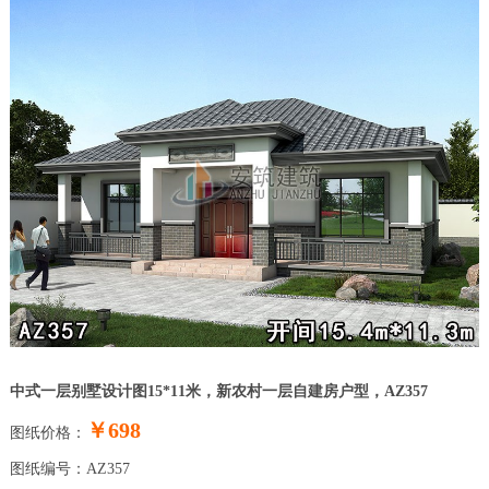
中式一层别墅设计图15*11米，新农村一层自建房户型，AZ357
￥698
图纸价格：
图纸编号：AZ357