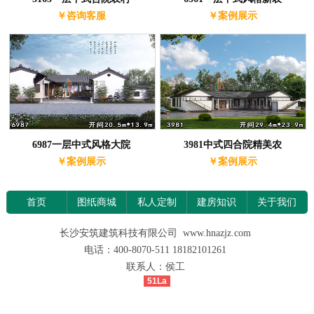
￥咨询客服
￥案例展示
6987一层中式风格大院
3981中式四合院精美农
￥案例展示
￥案例展示
首页
图纸商城
私人定制
建房知识
关于我们
长沙安筑建筑科技有限公司 www.hnazjz.com
电话：400-8070-511 18182101261
联系人：侯工
51La