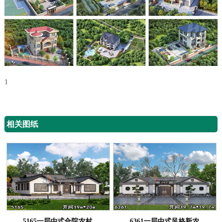
1
相关图纸
5165一层中式合院农村
6361一层中式风格新农