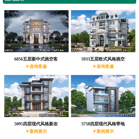
6856五层新中式挑空客
5933五层欧式风格挑空
￥咨询客服
￥咨询客服
5095四层现代风格新农
3758四层现代风格带地
￥案例展示
￥案例展示