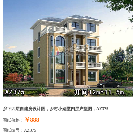
乡下四层自建房设计图，乡村小别墅四层户型图，AZ375
￥888
图纸价格：
图纸编号：AZ375