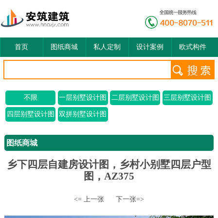
首页
图纸商城
私人定制
设计案例
欧式构件
不限
一层别墅设计图
二层别墅设计图
三层别墅设计图
四层别墅设计图
双拼别墅设计图
图纸商城
乡下四层自建房设计图，乡村小别墅四层户型
图，AZ375
<= 上一张
下一张=>