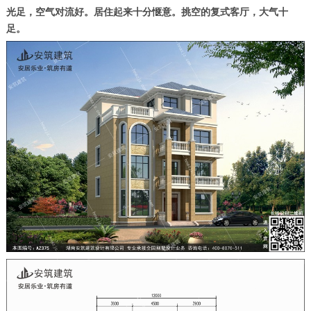
光足，空气对流好。居住起来十分惬意。挑空的复式客厅，大气十
足。