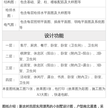
结构图：
包含基础、梁、柱、楼板配筋及大样图等
给排水
包含每层给排水平面图及大样图等
图：
包含每层照明平面图、插座平面图、弱电平面图及系统图
电气图：
等
设计功能
一层：
客厅、厨房、餐厅、卧室、卧室（卫生间）、卫生间
棋牌室、休息区（阳台）、卧室（附内卫+阳台）、2卧
二层：
室、卫生间
起居室、休息区（阳台）、卧室（附内卫+露台）、3卧
三层：
室、卫生间
活动室、休闲厅、露台、书房、卧室（附内卫）、卧室、
四层：
卫生间
本套图纸施工图71张，效果图1张，包打印（效果图为彩图，施工图为
A3大图），快递包邮。
图纸介绍：新农村四层实用漂亮的小别墅设计图，户型南北通透，采