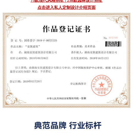
75款现代风格别墅
|
258款园林设计别墅
点击进入私人定制设计介绍页面