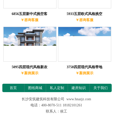
6856五层新中式挑空客
5933五层欧式风格挑空
￥咨询客服
￥咨询客服
5095四层现代风格新农
3758四层现代风格带地
￥案例展示
￥案例展示
首页
图纸商城
私人定制
建房知识
关于我们
长沙安筑建筑科技有限公司 www.hnazjz.com
电话：400-8070-511 18182101261
联系人：侯工