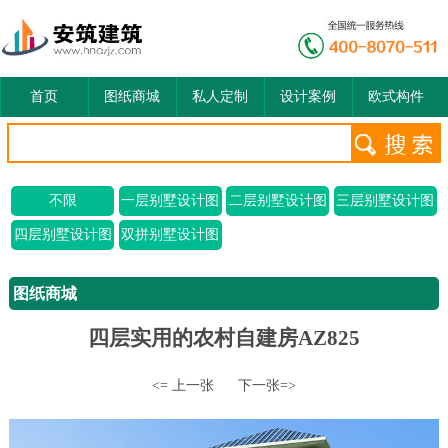
首页
图纸商城
私人定制
设计案例
欧式构件
不限
一层别墅设计图
二层别墅设计图
三层别墅设计图
四层别墅设计图
双拼别墅设计图
图纸商城
四层实用的农村自建房AZ825
<= 上一张
下一张=>