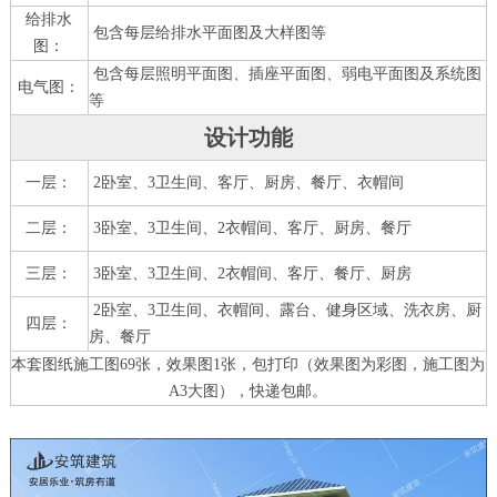
给排水
包含每层给排水平面图及大样图等
图：
包含每层照明平面图、插座平面图、弱电平面图及系统图
电气图：
等
设计功能
一层：
2卧室、3卫生间、客厅、厨房、餐厅、衣帽间
二层：
3卧室、3卫生间、2衣帽间、客厅、厨房、餐厅
三层：
3卧室、3卫生间、2衣帽间、客厅、餐厅、厨房
2卧室、3卫生间、衣帽间、露台、健身区域、洗衣房、厨
四层：
房、餐厅
本套图纸施工图69张，效果图1张，包打印（效果图为彩图，施工图为
A3大图），快递包邮。