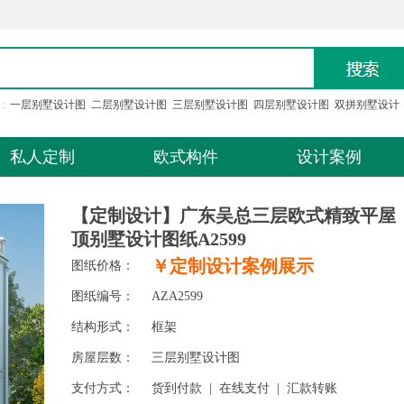
：
一层别墅设计图
二层别墅设计图
三层别墅设计图
四层别墅设计图
双拼别墅设计
私人定制
欧式构件
设计案例
【定制设计】广东吴总三层欧式精致平屋
顶别墅设计图纸A2599
￥定制设计案例展示
图纸价格：
图纸编号：
AZA2599
结构形式：
框架
房屋层数：
三层别墅设计图
支付方式：
货到付款 | 在线支付 | 汇款转账