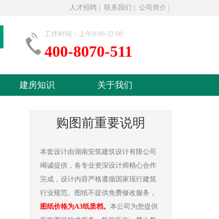
人才招聘
|
联系我们
|
公司简介
|
工作时间：上午8:00-22:00
400-8070-511
建房知识
关于我们
购图前重要说明
本套设计由湖南安筑建筑设计有限公司
竭诚提供，各专业资深设计师精心合作
完成，设计内容严格遵循国家现行建筑
行业规范。图纸不提供免费修改服务，
图纸价格为A3纸质档。
本公司为您提供