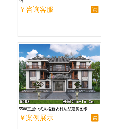
纸
￥咨询客服
5588三层中式风格新农村别墅建房图纸
￥案例展示