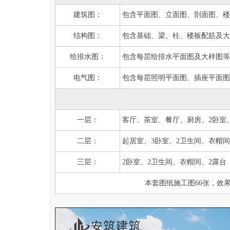
建筑图：
包含平面图、立面图、剖面图、楼
结构图：
包含基础、梁、柱、楼板配筋及大
给排水图：
包含每层给排水平面图及大样图等
电气图：
包含每层照明平面图、插座平面图
一层：
客厅、茶室、餐厅、厨房、2卧室
二层：
起居室、3卧室、2卫生间、衣帽间
三层：
2卧室、2卫生间、衣帽间、2露台
本套图纸施工图66张，效