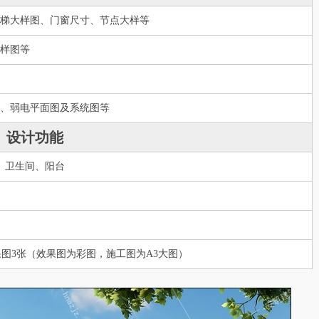
梯大样图、门窗尺寸、节点大样等
样图等
、弱电平面图及系统图等
设计功能
、卫生间、阳台
果图3张（效果图为彩图，施工图为A3大图）