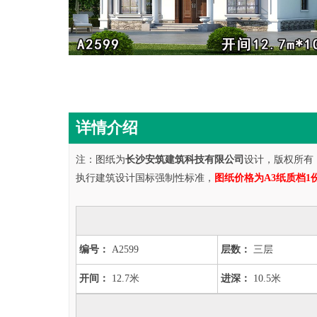
详情介绍
注：图纸为
长沙安筑建筑科技有限公司
设计，版权所有
执行建筑设计国标强制性标准，
图纸价格为A3纸质档1
编号：
A2599
层数：
三层
开间：
12.7米
进深：
10.5米