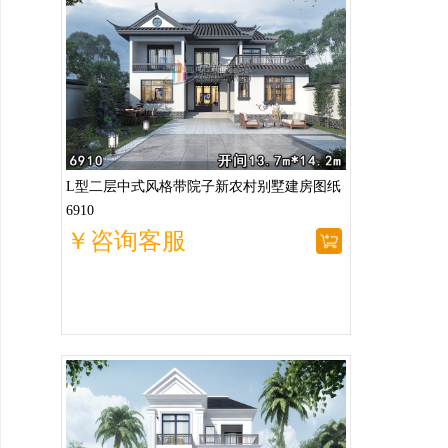
L型二层中式风格带院子新农村别墅建房图纸
6910
￥咨询客服