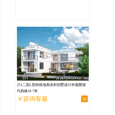
251二层L型特殊地形农村别墅设计外观图现
代风格16.7米
￥咨询客服