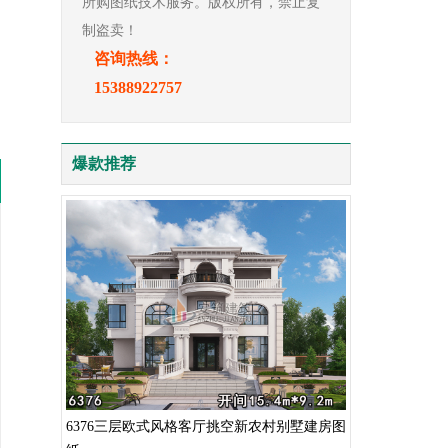
所购图纸技术服务。版权所有，禁止复
制盗卖！
咨询热线：
15388922757
爆款推荐
6376三层欧式风格客厅挑空新农村别墅建房图