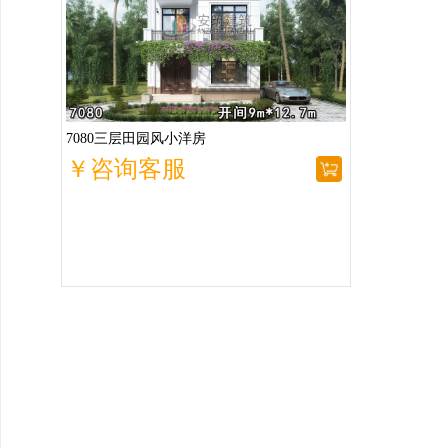
7080三层田园风小洋房
￥咨询客服