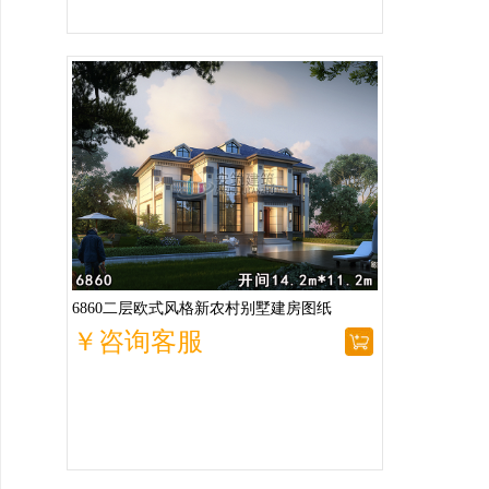
6860二层欧式风格新农村别墅建房图纸
￥咨询客服