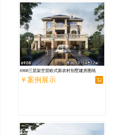
6908三层架空层欧式新农村别墅建房图纸
￥案例展示