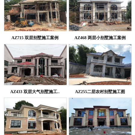
AZ715 双层别墅施工案例
AZ468 两层小别墅施工案例
AZ433 双层大气别墅施工..
AZ255二层农村别墅施工图