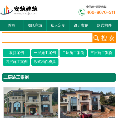
首页
图纸商城
私人定制
设计案例
欧式构件
双拼案例
一层施工案例
二层施工案例
三层施工案例
四层施工案例
欧式构件模具
二层施工案例