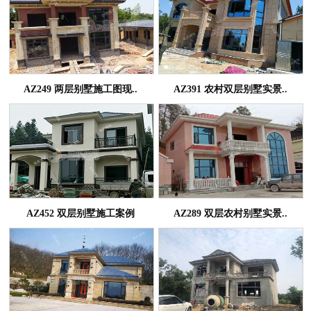
AZ249 两层别墅施工图现..
AZ391 农村双层别墅实景..
AZ452 双层别墅施工案例
AZ289 双层农村别墅实景..