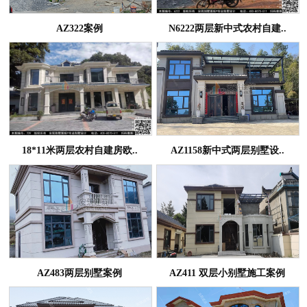
AZ322案例
N6222两层新中式农村自建..
18*11米两层农村自建房欧..
AZ1158新中式两层别墅设..
AZ483两层别墅案例
AZ411 双层小别墅施工案例