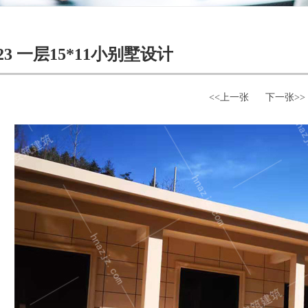
23 一层15*11小别墅设计
<<上一张
下一张>>