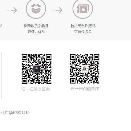
广场F2栋1410