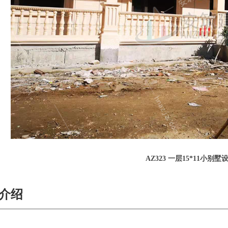
AZ323 一层15*11小别墅
介绍