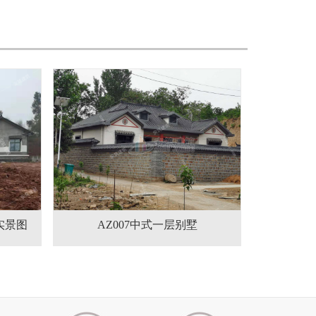
实景图
AZ007中式一层别墅