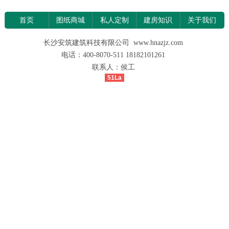
首页
图纸商城
私人定制
建房知识
关于我们
长沙安筑建筑科技有限公司 www.hnazjz.com
电话：400-8070-511 18182101261
联系人：侯工
51La