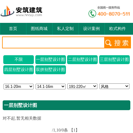
首页
图纸商城
私人定制
设计案例
欧式构件
不限
一层别墅设计图
二层别墅设计图
三层别墅设计图
四层别墅设计图
双拼别墅设计图
一层别墅设计图
对不起,暂无相关数据
/1,10/0条
【1】