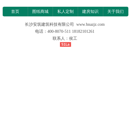
首页
图纸商城
私人定制
建房知识
关于我们
长沙安筑建筑科技有限公司 www.hnazjz.com
电话：400-8070-511 18182101261
联系人：侯工
51La