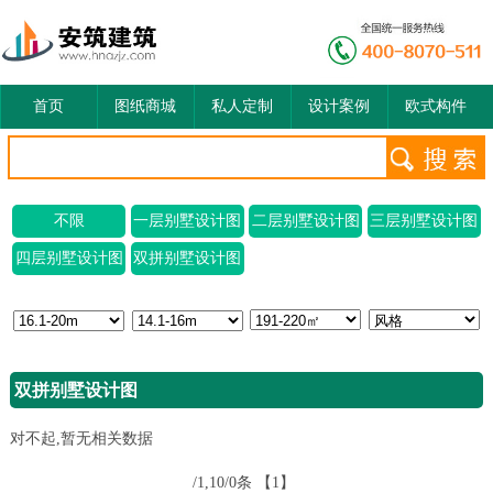
首页
图纸商城
私人定制
设计案例
欧式构件
不限
一层别墅设计图
二层别墅设计图
三层别墅设计图
四层别墅设计图
双拼别墅设计图
双拼别墅设计图
对不起,暂无相关数据
/1,10/0条
【1】