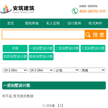
首页
图纸商城
私人定制
设计案例
欧式构件
不限
一层别墅设计图
二层别墅设计图
三层别墅设计图
四层别墅设计图
双拼别墅设计图
一层别墅设计图
对不起,暂无相关数据
/1,10/0条
【1】