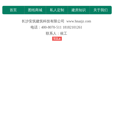
首页
图纸商城
私人定制
建房知识
关于我们
长沙安筑建筑科技有限公司 www.hnazjz.com
电话：400-8070-511 18182101261
联系人：侯工
51La