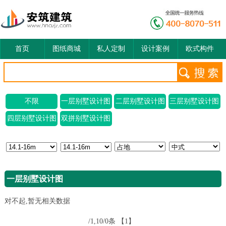
首页
图纸商城
私人定制
设计案例
欧式构件
不限
一层别墅设计图
二层别墅设计图
三层别墅设计图
四层别墅设计图
双拼别墅设计图
一层别墅设计图
对不起,暂无相关数据
/1,10/0条
【1】