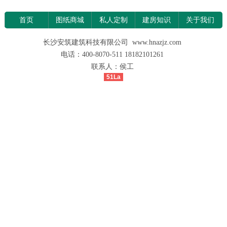
首页
图纸商城
私人定制
建房知识
关于我们
长沙安筑建筑科技有限公司 www.hnazjz.com
电话：400-8070-511 18182101261
联系人：侯工
51La