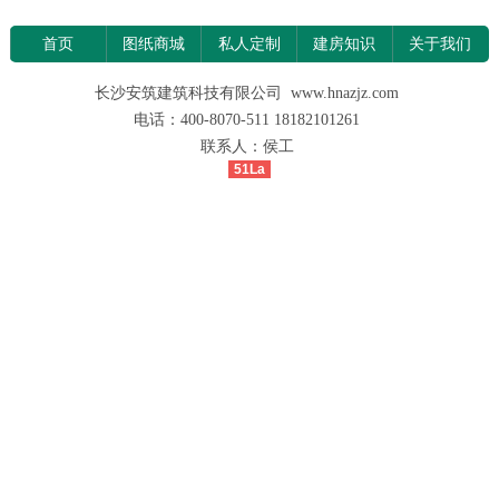
首页
图纸商城
私人定制
建房知识
关于我们
长沙安筑建筑科技有限公司 www.hnazjz.com
电话：400-8070-511 18182101261
联系人：侯工
51La