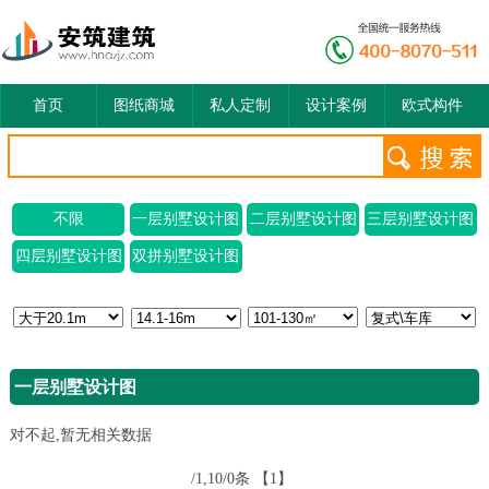
首页
图纸商城
私人定制
设计案例
欧式构件
不限
一层别墅设计图
二层别墅设计图
三层别墅设计图
四层别墅设计图
双拼别墅设计图
一层别墅设计图
对不起,暂无相关数据
/1,10/0条
【1】