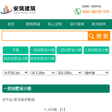
首页
图纸商城
私人定制
设计案例
欧式构件
不限
一层别墅设计图
二层别墅设计图
三层别墅设计图
四层别墅设计图
双拼别墅设计图
一层别墅设计图
对不起,暂无相关数据
/1,10/0条
【1】