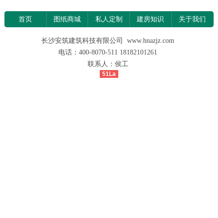
首页
图纸商城
私人定制
建房知识
关于我们
长沙安筑建筑科技有限公司 www.hnazjz.com
电话：400-8070-511 18182101261
联系人：侯工
51La