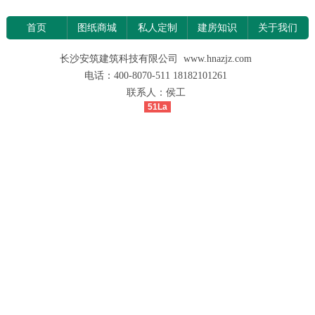
首页
图纸商城
私人定制
建房知识
关于我们
长沙安筑建筑科技有限公司 www.hnazjz.com
电话：400-8070-511 18182101261
联系人：侯工
51La