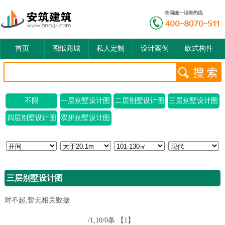
首页
图纸商城
私人定制
设计案例
欧式构件
不限
一层别墅设计图
二层别墅设计图
三层别墅设计图
四层别墅设计图
双拼别墅设计图
三层别墅设计图
对不起,暂无相关数据
/1,10/0条
【1】