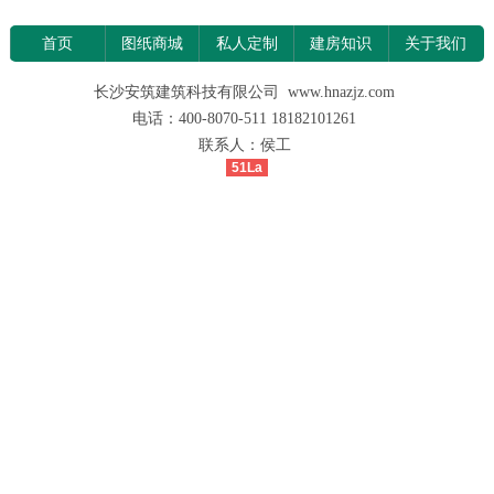
首页
图纸商城
私人定制
建房知识
关于我们
长沙安筑建筑科技有限公司 www.hnazjz.com
电话：400-8070-511 18182101261
联系人：侯工
51La