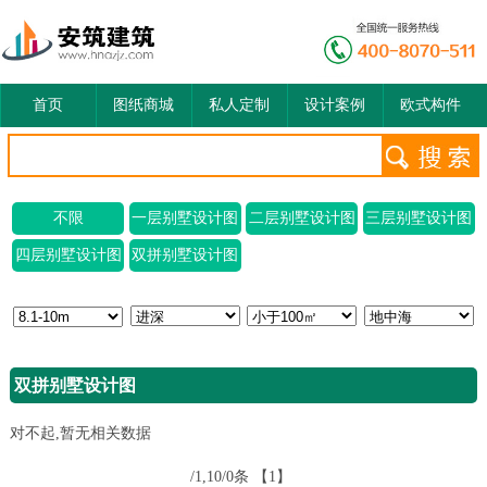
首页
图纸商城
私人定制
设计案例
欧式构件
不限
一层别墅设计图
二层别墅设计图
三层别墅设计图
四层别墅设计图
双拼别墅设计图
双拼别墅设计图
对不起,暂无相关数据
/1,10/0条
【1】