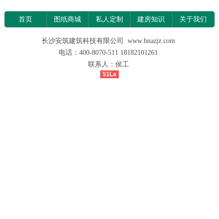
首页
图纸商城
私人定制
建房知识
关于我们
长沙安筑建筑科技有限公司 www.hnazjz.com
电话：400-8070-511 18182101261
联系人：侯工
51La