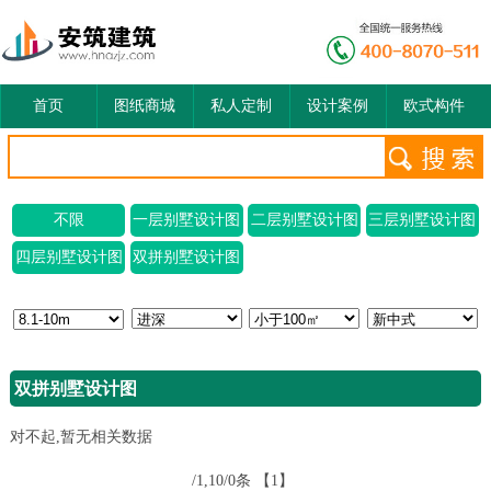
首页
图纸商城
私人定制
设计案例
欧式构件
不限
一层别墅设计图
二层别墅设计图
三层别墅设计图
四层别墅设计图
双拼别墅设计图
双拼别墅设计图
对不起,暂无相关数据
/1,10/0条
【1】